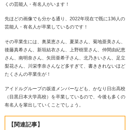
くの芸能人・有名人がいます！
先ほどの画像でも分かる通り、2022年現在で既に136人の
芸能人・有名人が卒業しているのです！
その卒業生には、奥菜恵さん、夏菜さん、菊地亜美さん、
後藤真希さん、新垣結衣さん、上野樹里さん、仲間由紀恵
さん、南明奈さん、矢田亜希子さん、北乃きいさん、足立
梨花さん、川栄李奈さんなど多すぎて、書ききれないほど
たくさんの卒業生が！
アイドルグループの坂道メンバーなども、かなり日出高校
（目黒日本大学高校）を卒業しているので、今後も多くの
有名人を輩出していくことでしょう。
【関連記事】