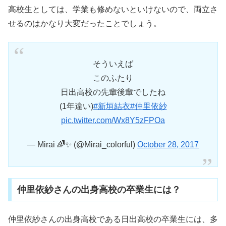
高校生としては、学業も修めないといけないので、両立さ
せるのはかなり大変だったことでしょう。
そういえば
このふたり
日出高校の先輩後輩でしたね
(1年違い)
#新垣結衣
#仲里依紗
pic.twitter.com/Wx8Y5zFPOa
— Mirai 🌈✨ (@Mirai_colorful)
October 28, 2017
仲里依紗さんの出身高校の卒業生には？
仲里依紗さんの出身高校である日出高校の卒業生には、多