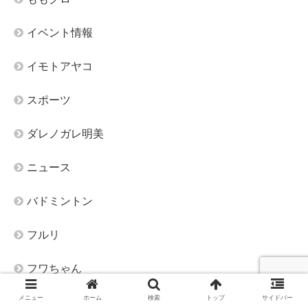
イベント情報
イモトアヤコ
スポーツ
ダレノガレ明美
ニュース
バドミントン
フルリ
フワちゃん
メニュー
ホーム
検索
トップ
サイドバー
ポケカ