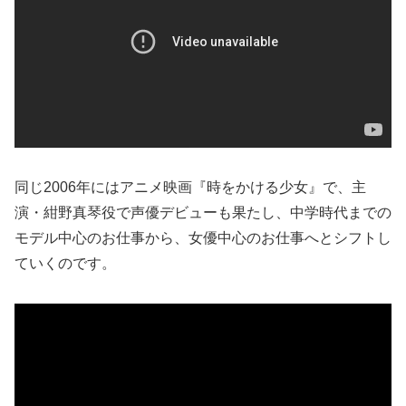
同じ2006年にはアニメ映画『時をかける少女』で、主
演・紺野真琴役で声優デビューも果たし、中学時代までの
モデル中心のお仕事から、女優中心のお仕事へとシフトし
ていくのです。