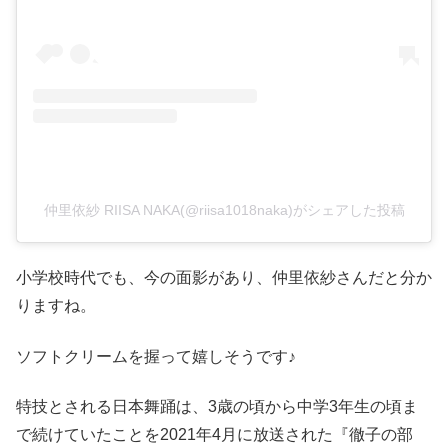
仲里依紗 RIISA NAKA(@riisa1018naka)がシェアした投稿
小学校時代でも、今の面影があり、仲里依紗さんだと分か
りますね。
ソフトクリームを握って嬉しそうです♪
特技とされる日本舞踊は、3歳の頃から中学3年生の頃ま
で続けていたことを2021年4月に放送された『徹子の部