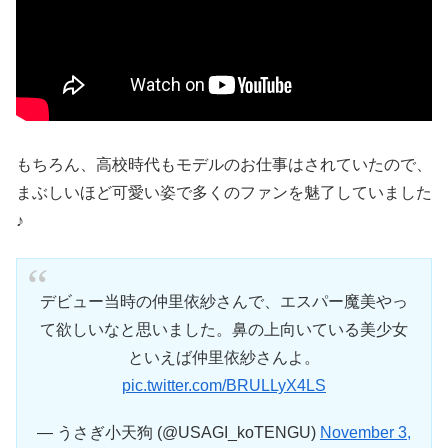
もちろん、高校時代もモデルのお仕事はされていたので、
まぶしいほど可愛い姿で多くのファンを魅了していました
♪
デビュー当時の仲里依紗さんで、エスパー魔美やっ
て欲しいなと思いました。鼻の上向いている美少女
といえば仲里依紗さんよ。
pic.twitter.com/BRULLyX4LS
— うさぎ小天狗 (@USAGI_koTENGU)
November 3,