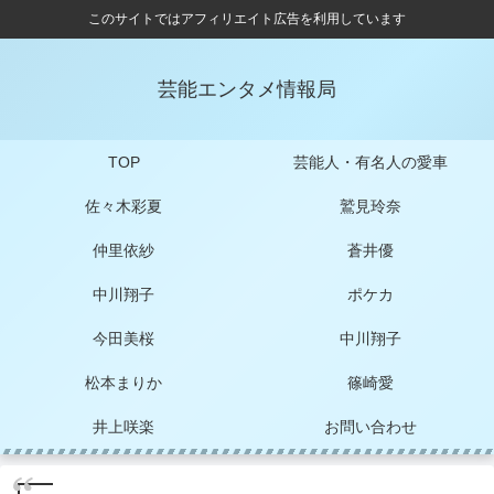
このサイトではアフィリエイト広告を利用しています
芸能エンタメ情報局
TOP
芸能人・有名人の愛車
佐々木彩夏
鷲見玲奈
仲里依紗
蒼井優
中川翔子
ポケカ
今田美桜
中川翔子
松本まりか
篠崎愛
井上咲楽
お問い合わせ