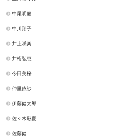
中尾明慶
中川翔子
井上咲楽
井桁弘恵
今田美桜
仲里依紗
伊藤健太郎
佐々木彩夏
佐藤健