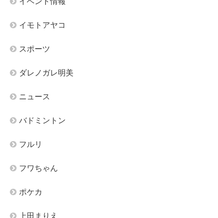
イベント情報
イモトアヤコ
スポーツ
ダレノガレ明美
ニュース
バドミントン
フルリ
フワちゃん
ポケカ
上田まりえ