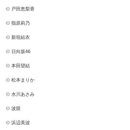
戸田恵梨香
指原莉乃
新垣結衣
日向坂46
本田望結
松本まりか
水川あさみ
波留
浜辺美波