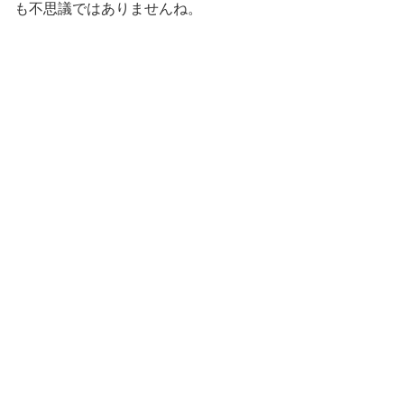
も不思議ではありませんね。