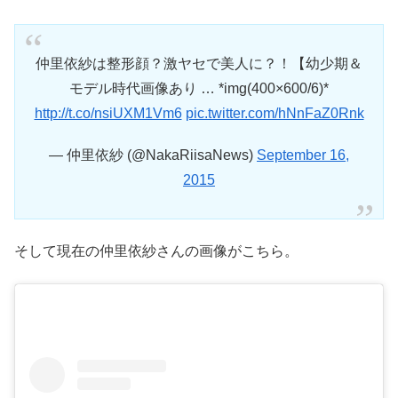
仲里依紗は整形顔？激ヤセで美人に？！【幼少期＆
モデル時代画像あり … *img(400×600/6)*
http://t.co/nsiUXM1Vm6
pic.twitter.com/hNnFaZ0Rnk
— 仲里依紗 (@NakaRiisaNews)
September 16,
2015
そして現在の仲里依紗さんの画像がこちら。