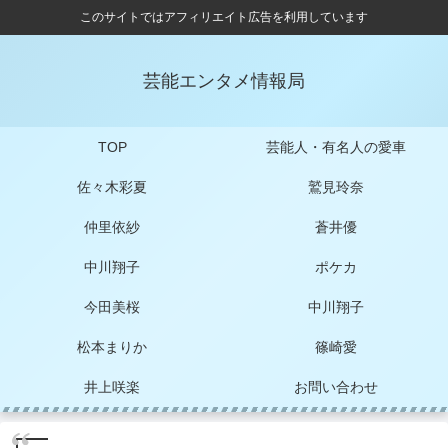
このサイトではアフィリエイト広告を利用しています
芸能エンタメ情報局
TOP
芸能人・有名人の愛車
佐々木彩夏
鷲見玲奈
仲里依紗
蒼井優
中川翔子
ポケカ
今田美桜
中川翔子
松本まりか
篠崎愛
井上咲楽
お問い合わせ