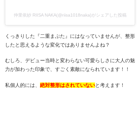
仲里依紗 RIISA NAKA(@riisa1018naka)がシェアした投稿
くっきりした『二重まぶた』にはなっていませんが、整形
したと思えるような変化ではありませんよね？
むしろ、デビュー当時と変わらない可愛らしさに大人の魅
力が加わった印象で、すごく素敵になられています！！
私個人的には、
絶対整形はされていない
と考えます！