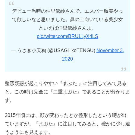
デビュー当時の仲里依紗さんで、エスパー魔美やっ
て欲しいなと思いました。鼻の上向いている美少女
といえば仲里依紗さんよ。
pic.twitter.com/BRULLyX4LS
— うさぎ小天狗 (@USAGI_koTENGU)
November 3,
2020
整形疑惑が起こりやすい『まぶた 』に注目してみて見る
と、この時は完全に『二重まぶた』であることが分かりま
す。
2015年頃には、顔が変わったとか整形したという噂が出
ていますが、『まぶた』に注目してみると、確かに少し違
うようにも見えます。