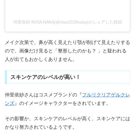
仲里依紗 RIISA NAKA(@riisa1018naka)がシェアした投稿
メイク次第で、鼻が高く見えたり顎が削げて見えたりする
ので、画像だけ見ると「整形したのかも？ 」と疑われる
人が出てもおかしくありません。
スキンケアのレベルが高い！
仲里依紗さんはコスメブランドの『
フルリクリアゲルクレ
ンズ
』のイメージキャラクターをされています。
その影響か、スキンケアのレベルが高く、スキンケアには
かなり努力されているようです。