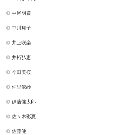
中尾明慶
中川翔子
井上咲楽
井桁弘恵
今田美桜
仲里依紗
伊藤健太郎
佐々木彩夏
佐藤健