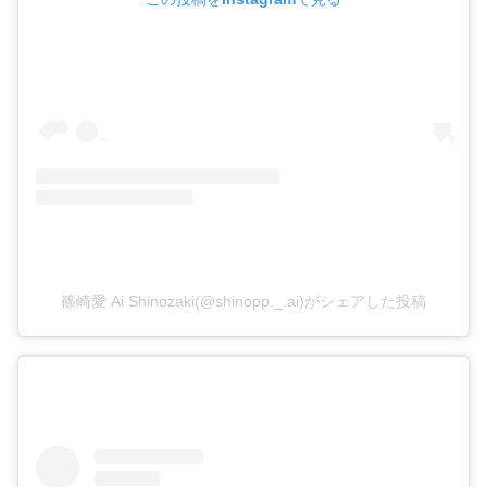
篠崎愛 Ai Shinozaki(@shinopp._.ai)がシェアした投稿