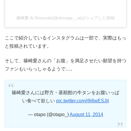
篠崎愛 Ai Shinozaki(@shinopp._.ai)がシェアした投稿
ここで紹介しているインスタグラムは一部で、実際はもっ
と投稿されています。
そして、篠崎愛さんの「お腹」を満足させたい願望を持つ
ファンもいらっしゃるようで…。
篠崎愛さんには野方・基順館の牛タンをお腹いっぱ
い食べて欲しい
pic.twitter.com/j9i6wESJit
— otapo (@otapo_)
August 11, 2014