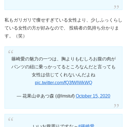
私もガリガリで痩せすぎている女性より、少しふっくらし
ている女性の方が好みなので、 投稿者の気持ち分かりま
す。（笑）
篠崎愛の魅力の一つは、胸よりもむしろお腹の肉が
パンツの紐に乗っかってるところなんだと言っても
女性は信じてくれないんだよね
pic.twitter.com/fQ3fWlWkWQ
— 花果山＠あつ森 (@lmstuf)
October 15, 2020
いいお腹周りですな～
#篠崎愛