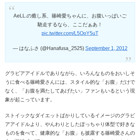
AeLL.の癒し系、篠崎愛ちゃんに、お腹いっぱいご
馳走するなら、ここだぁあ！
pic.twitter.com/L5OoY5uT
— はなふさ (@Hanafusa_2525)
September 1, 2012
グラビアアイドルでありながら、いろんなものをおいしそ
うに食べる篠崎愛さんには、スタイル的な「お腹」だけで
なく、「お腹を満たしてあげたい」ファンもいるという現
象が起こっています。
ストイックなダイエットばかりしているイメージのグラビ
アアイドルより、やんわりとしたぽっちゃり体型で好きな
ものを食べて、健康的な「お腹」も披露する篠崎愛さんの