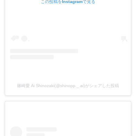
この投稿をInstagramで見る
篠崎愛 Ai Shinozaki(@shinopp._.ai)がシェアした投稿