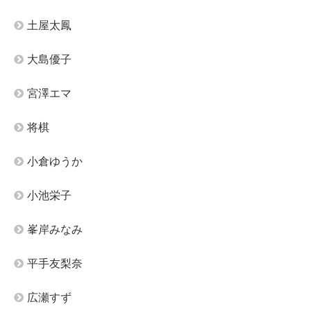
土屋太鳳
大島優子
宮澤エマ
将棋
小倉ゆうか
小池栄子
峯岸みなみ
平手友梨奈
広瀬すず