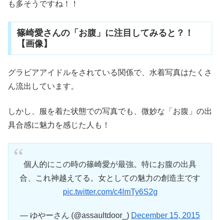
も多そうですね！！
篠崎愛さんの「お腹」に注目してみると？！
【画像】
グラビアアイドルをされている関係で、水着写真はたくさ
ん流出しています。
しかし、服を着た状態での写真でも、微妙な「お腹」の出
具合感に魅力を感じた人も！
個人的にこの時の篠崎愛が最強。特にお腹の出具
合、これ神越えてる。女としての魅力の創造主です
pic.twitter.com/c4lmTy6S2g
— ゆやーさん (@assaultdoor_)
December 15, 2015