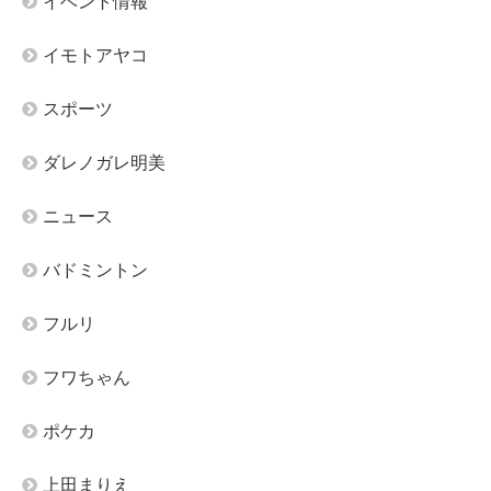
イベント情報
イモトアヤコ
スポーツ
ダレノガレ明美
ニュース
バドミントン
フルリ
フワちゃん
ポケカ
上田まりえ