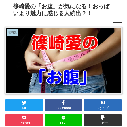
篠崎愛の「お腹」が気になる！おっぱ
いより魅力に感じる人続出？！
篠崎愛
Twitter
Facebook
はてブ
Pocket
LINE
コピー