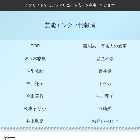
このサイトではアフィリエイト広告を利用しています
芸能エンタメ情報局
TOP
芸能人・有名人の愛車
佐々木彩夏
鷲見玲奈
仲里依紗
蒼井優
中川翔子
ポケカ
今田美桜
中川翔子
松本まりか
篠崎愛
井上咲楽
お問い合わせ