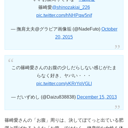
篠崎愛
@shinozakiai_226
pic.twitter.com/hNHPqw5njf
— 撫肩太夫@グラビア画像垢 (@NadeFuto)
October
20, 2015
この篠崎愛さんのお腹の少しだらしない感じがたま
らなく好き、ヤバい・・・
pic.twitter.com/yKRrYqVGLl
— だいずめし (@Daizu838838)
December 15, 2013
篠崎愛さんの「お腹」周りは、決してぼてっと出ている肥