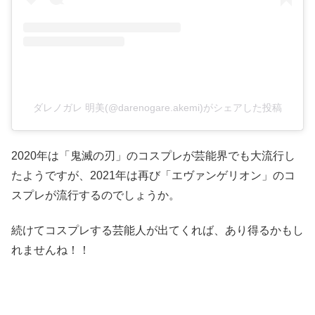
ダレノガレ 明美(@darenogare.akemi)がシェアした投稿
2020年は「鬼滅の刃」のコスプレが芸能界でも大流行し
たようですが、2021年は再び「エヴァンゲリオン」のコ
スプレが流行するのでしょうか。
続けてコスプレする芸能人が出てくれば、あり得るかもし
れませんね！！