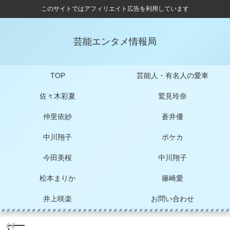
このサイトではアフィリエイト広告を利用しています
芸能エンタメ情報局
TOP
芸能人・有名人の愛車
佐々木彩夏
鷲見玲奈
仲里依紗
蒼井優
中川翔子
ポケカ
今田美桜
中川翔子
松本まりか
篠崎愛
井上咲楽
お問い合わせ