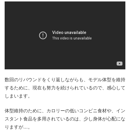
数回のリバウンドをくり返しながらも、モデル体型を維持
するために、現在も努力を続けられているので、感心して
しまいます。
体型維持のために、カロリーの低いコンビニ食材や、イン
スタント食品を多用されているのは、少し身体が心配にな
りますが…。