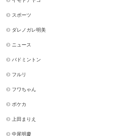
イモトアヤコ
スポーツ
ダレノガレ明美
ニュース
バドミントン
フルリ
フワちゃん
ポケカ
上田まりえ
中尾明慶