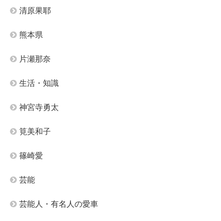
清原果耶
熊本県
片瀬那奈
生活・知識
神宮寺勇太
筧美和子
篠崎愛
芸能
芸能人・有名人の愛車