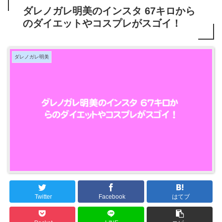
ダレノガレ明美のインスタ 67キロから
のダイエットやコスプレがスゴイ！
ダレノガレ明美
Twitter
Facebook
はてブ