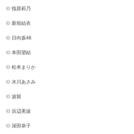
指原莉乃
新垣結衣
日向坂46
本田望結
松本まりか
水川あさみ
波留
浜辺美波
深田恭子