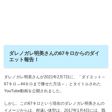
ダレノガレ明美さんの67キロからのダイ
エット報告！
ダレノガレ明美さんが2021年2月7日に、「ダイエット～
67キロ→44キロまで痩せた方法～」とタイトルされた
YouTube動画を公開されました。
しかし、この67キロという現在のダレノガレ明美さんの
イメージからは、程遠い体型は、2017年1月4日には、既