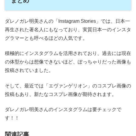
まとめ
ダレノガレ明美さんの「Instagram Stories」では、日本一
再生された著名人にもなっており、実質日本一のインスタ
グラマーとも呼べるほどの人気です。
積極的にインスタグラムを活用されており、過去には現在
の体型からは想像できないほど、ぽっちゃりだった画像も
投稿されていました。
そして、最近では「エヴァンゲリオン」のコスプレ画像の
投稿もあり、新たなコスプレ画像が期待されます。
ダレノガレ明美さんのインスタグラムは要チェックで
す！！
関連記事