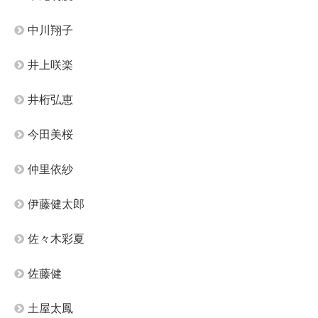
中川翔子
井上咲楽
井桁弘恵
今田美桜
仲里依紗
伊藤健太郎
佐々木彩夏
佐藤健
土屋太鳳