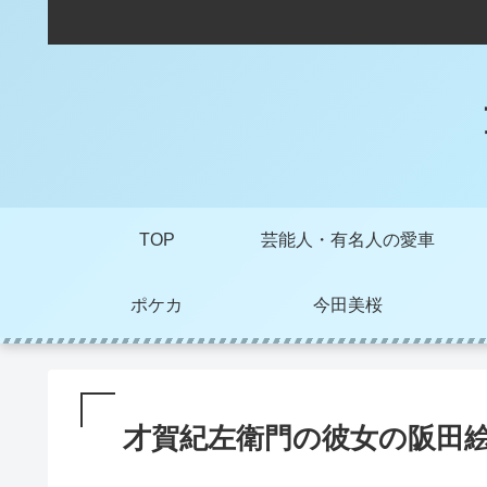
TOP
芸能人・有名人の愛車
ポケカ
今田美桜
才賀紀左衛門の彼女の阪田