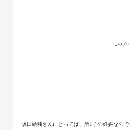
阪田絵莉さんにとっては、第1子の妊娠なの