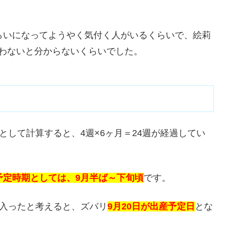
らいになってようやく気付く人がいるくらいで、絵莉
わないと分からないくらいでした。
として計算すると、4週×6ヶ月＝24週が経過してい
予定時期としては、9月半ば～下旬頃
です。
に入ったと考えると、ズバリ
9月20日が出産予定日
とな