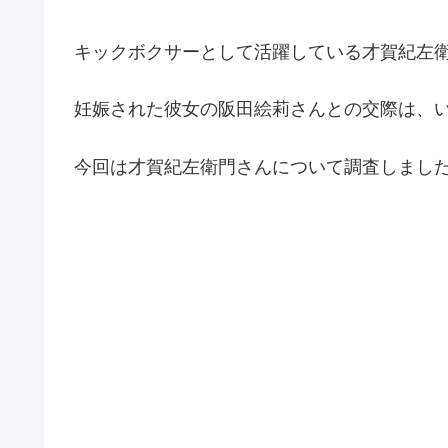
キックボクサーとして活躍している才賀紀左
妊娠された彼女の阪田絵莉さんとの交際は、
今回は才賀紀左衛門さんについて調査しまし