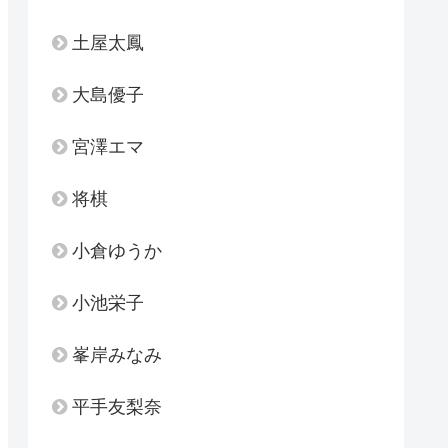
土屋太鳳
大島優子
宮澤エマ
将棋
小倉ゆうか
小池栄子
峯岸みなみ
平手友梨奈