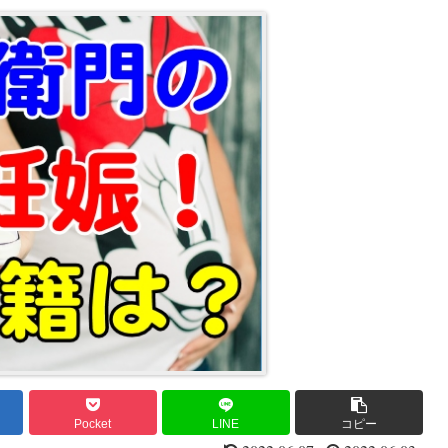
Pocket
LINE
コピー