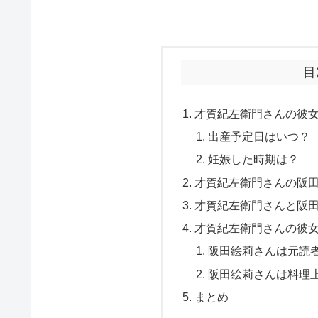
目
才賀紀左衛門さんの彼
出産予定日はいつ？
妊娠した時期は？
才賀紀左衛門さんの阪
才賀紀左衛門さんと阪
才賀紀左衛門さんの彼
阪田絵莉さんは元読
阪田絵莉さんは料理
まとめ