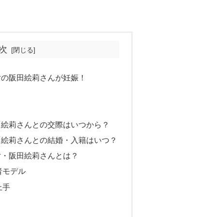
次
女の阪田絵莉さんが妊娠！
田絵莉さんとの交際はいつから？
田絵莉さんとの結婚・入籍はいつ？
女・阪田絵莉さんとは？
者モデル
上手