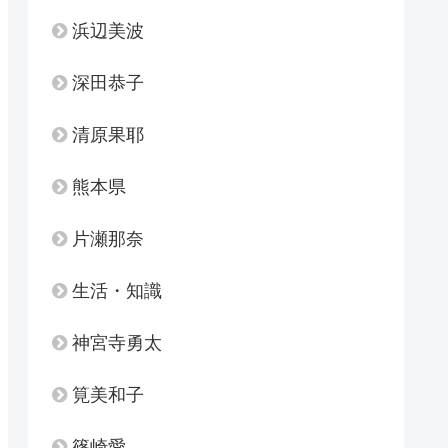
浜辺美波
深田恭子
清原果耶
熊本県
片瀬那奈
生活・知識
神宮寺勇太
筧美和子
篠崎愛