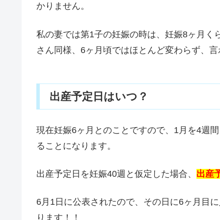
かりません。
私の妻では第1子の妊娠の時は、妊娠8ヶ月く
さん同様、6ヶ月頃ではほとんど変わらず、言
出産予定日はいつ？
現在妊娠6ヶ月とのことですので、1月を4週間
ることになります。
出産予定日を妊娠40週と仮定した場合、
出産
6月1日に公表されたので、その日に6ヶ月目
ります！！