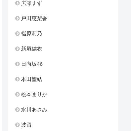
広瀬すず
戸田恵梨香
指原莉乃
新垣結衣
日向坂46
本田望結
松本まりか
水川あさみ
波留