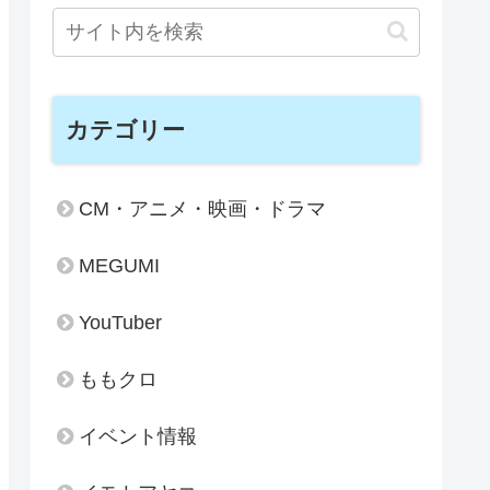
カテゴリー
CM・アニメ・映画・ドラマ
MEGUMI
YouTuber
ももクロ
イベント情報