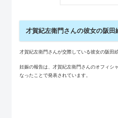
才賀紀左衛門さんの彼女の阪田
才賀紀左衛門さんが交際している彼女の阪田
妊娠の報告は、才賀紀左衛門さんのオフィシ
なったことで発表されています。