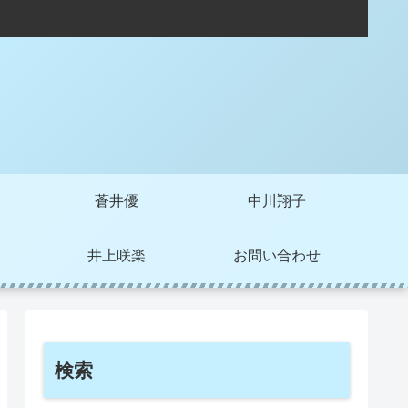
局
蒼井優
中川翔子
井上咲楽
お問い合わせ
検索