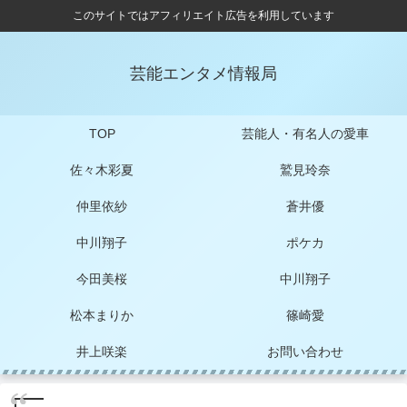
このサイトではアフィリエイト広告を利用しています
芸能エンタメ情報局
TOP
芸能人・有名人の愛車
佐々木彩夏
鷲見玲奈
仲里依紗
蒼井優
中川翔子
ポケカ
今田美桜
中川翔子
松本まりか
篠崎愛
井上咲楽
お問い合わせ