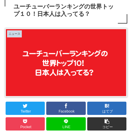
ユーチューバーランキングの世界トッ
プ１０！日本人は入ってる？
ニュース
Twitter
Facebook
はてブ
Pocket
LINE
コピー