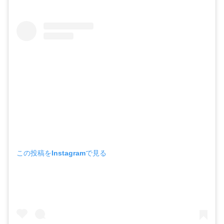
この投稿をInstagramで見る