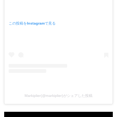
この投稿をInstagramで見る
Markiplier(@markiplier)がシェアした投稿