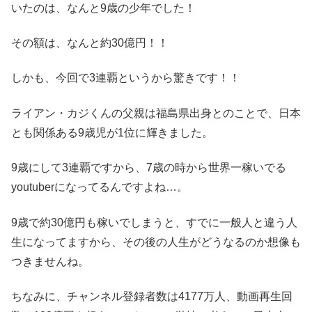
いたのは、なんと9歳の少年でした！
その額は、なんと約30億円！！
しかも、今回で3連覇というから驚きです！！
ライアン・カジくんの父親は福島県出身とのことで、日本
とも関係ある9歳児が1位に輝きました。
9歳にして3連覇ですから、7歳の時から世界一稼いでる
youtuberになってるんですよね…。
9歳で約30億円も稼いでしまうと、すでに一般人と違う人
生になってますから、その後の人生がどうなるのか想像も
つきませんね。
ちなみに、チャンネル登録者数は4177万人、動画再生回