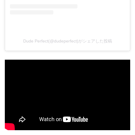
Dude Perfect(@dudeperfect)がシェアした投稿