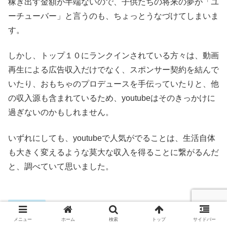
稼ぎ出す金額が半端ないので、子供たちの将来の夢が「ユ
ーチューバー」と言うのも、ちょっとうなづけてしまいま
す。
しかし、トップ１０にランクインされている方々は、動画
再生による広告収入だけでなく、スポンサー契約を結んで
いたり、おもちゃのプロデュースを手伝っていたりと、他
の収入源も含まれているため、youtubeはそのきっかけに
過ぎないのかもしれません。
いずれにしても、youtubeで人気がでることは、生活自体
も大きく変えるような莫大な収入を得ることに繋がるんだ
と、調べていて思いました。
ニュース
メニュー
ホーム
検索
トップ
サイドバー