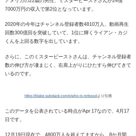
アメリカの22歳の男性、ミスタービーストさんが24億
7000万円の収入で第2位となっています。
2020年の今年はチャンネル登録者数4810万人、動画再生
回数300億回を突破していて、1位に輝くライアン・カジ
くんを上回る数字を出しています。
さらに、このミスタービーストさんは、チャンネル登録者
数の伸び方が凄まじく、右肩上がりにひたすら伸びてきて
いるのです。
https://blake.substack.com/p/who-is-mrbeast
より引用
このデータを公表されている時点がApr 17なので、4月17
日です。
12月19日現在で、4800万人を超えてますから、8か月間