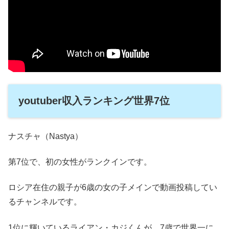
youtuber収入ランキング世界7位
ナスチャ（Nastya）
第7位で、初の女性がランクインです。
ロシア在住の親子が6歳の女の子メインで動画投稿してい
るチャンネルです。
1位に輝いているライアン・カジくんが、7歳で世界一に