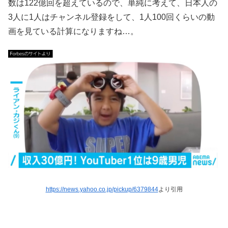
数は122億回を超えているので、単純に考えて、日本人の
3人に1人はチャンネル登録をして、1人100回くらいの動
画を見ている計算になりますね…。
https://news.yahoo.co.jp/pickup/6379844
より引用