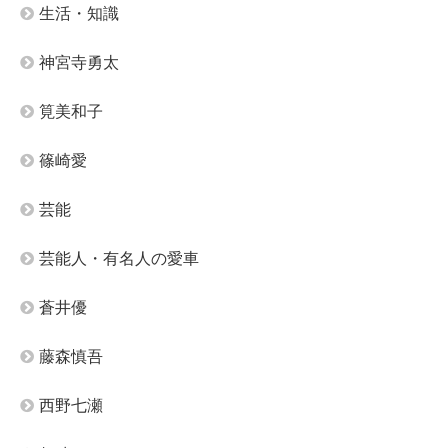
生活・知識
神宮寺勇太
筧美和子
篠崎愛
芸能
芸能人・有名人の愛車
蒼井優
藤森慎吾
西野七瀬