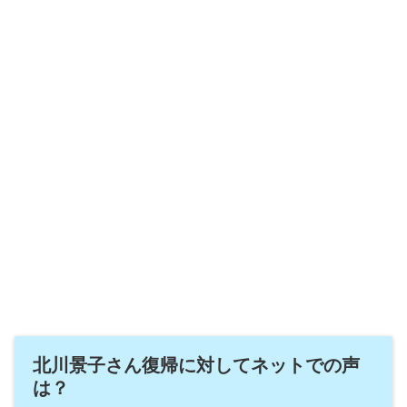
北川景子さん復帰に対してネットでの声
は？