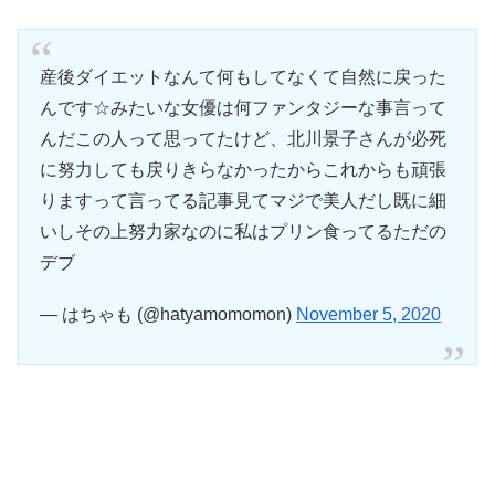
産後ダイエットなんて何もしてなくて自然に戻った
んです☆みたいな女優は何ファンタジーな事言って
んだこの人って思ってたけど、北川景子さんが必死
に努力しても戻りきらなかったからこれからも頑張
りますって言ってる記事見てマジで美人だし既に細
いしその上努力家なのに私はプリン食ってるただの
デブ
— はちゃも (@hatyamomomon)
November 5, 2020