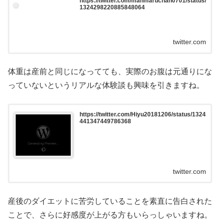
https://twitter.com/manmaruchan0701/status/
1324298220885848064
twitter.com
体重は産前と同じになってても、実際のお腹は元通りにな
っていないというリアルな体験談も興味を引きますね。
https://twitter.com/Hiyu20181206/status/1324
441347449786368
twitter.com
産後のダイエットに苦労していることを素直に告白された
ことで、さらに好感度が上がる方もいらっしゃいますね。