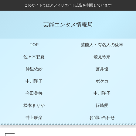
このサイトではアフィリエイト広告を利用しています
芸能エンタメ情報局
TOP
芸能人・有名人の愛車
佐々木彩夏
鷲見玲奈
仲里依紗
蒼井優
中川翔子
ポケカ
今田美桜
中川翔子
松本まりか
篠崎愛
井上咲楽
お問い合わせ