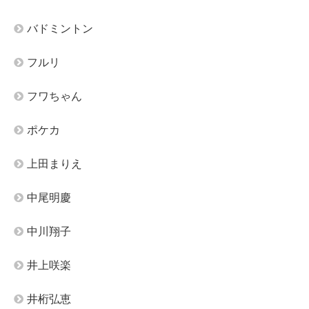
バドミントン
フルリ
フワちゃん
ポケカ
上田まりえ
中尾明慶
中川翔子
井上咲楽
井桁弘恵