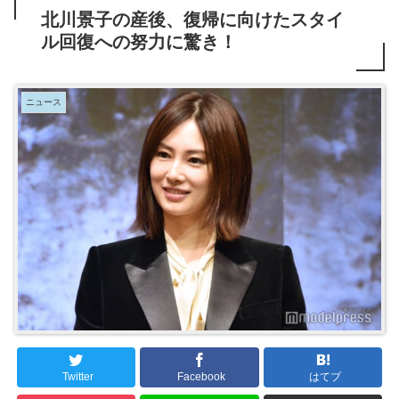
北川景子の産後、復帰に向けたスタイ
ル回復への努力に驚き！
ニュース
Twitter
Facebook
はてブ