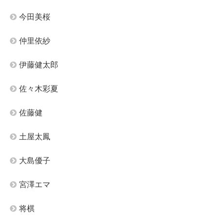
今田美桜
仲里依紗
伊藤健太郎
佐々木彩夏
佐藤健
土屋太鳳
大島優子
宮澤エマ
将棋