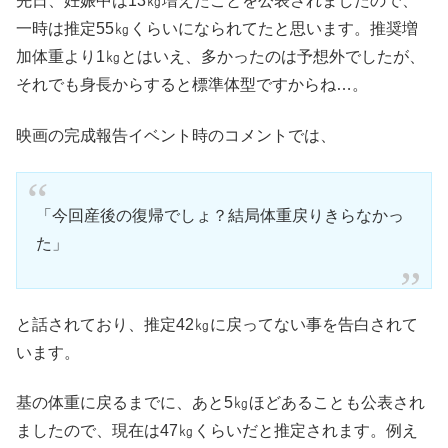
先日、妊娠中は13㎏増えたことを公表されましたので、
一時は推定55㎏くらいになられてたと思います。推奨増
加体重より1㎏とはいえ、多かったのは予想外でしたが、
それでも身長からすると標準体型ですからね…。
映画の完成報告イベント時のコメントでは、
「今回産後の復帰でしょ？結局体重戻りきらなかっ
た」
と話されており、推定42㎏に戻ってない事を告白されて
います。
基の体重に戻るまでに、あと5㎏ほどあることも公表され
ましたので、現在は47㎏くらいだと推定されます。例え