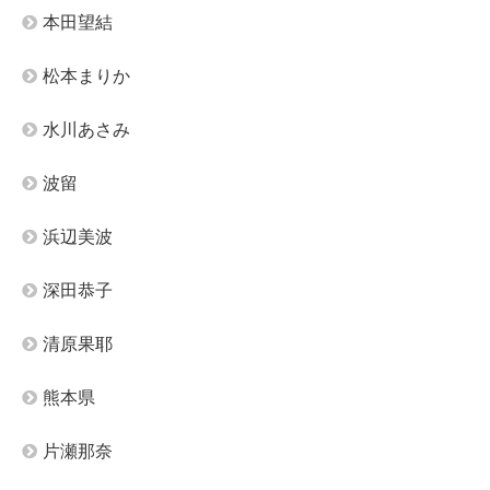
本田望結
松本まりか
水川あさみ
波留
浜辺美波
深田恭子
清原果耶
熊本県
片瀬那奈