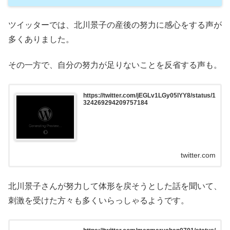
ツイッターでは、北川景子の産後の努力に感心をする声が
多くありました。
その一方で、自分の努力が足りないことを反省する声も。
https://twitter.com/jEGLv1LGy05lYY8/status/1
324269294209757184
twitter.com
北川景子さんが努力して体形を戻そうとした話を聞いて、
刺激を受けた方々も多くいらっしゃるようです。