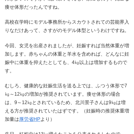
痩せ体形だったんですね。
高校在学時にモデル事務所からスカウトされての芸能界入
りなだけあって、さすがのモデル体型というわけですね。
今回、女児を出産されましたが、妊娠すれば当然体重が増
加します。赤ちゃんの体重と羊水を含めれば、どんなに妊
娠中に体重を抑えたとしても、4㎏以上は増加するもので
す。
むしろ、健康的な妊娠生活を送る上では、ふつう体形で7
㎏～12㎏の増加が推奨されています。痩せ体形の場合
は、9～12㎏とされているため、北川景子さんは9㎏は増
える方が推奨されていたはずです。（妊娠時の推奨体重増
加量は
厚労省HP
より）