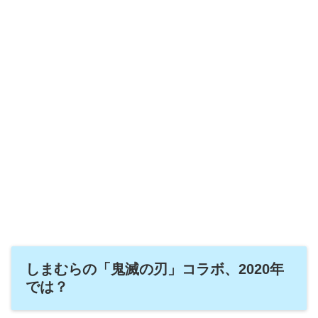
しまむらの「鬼滅の刃」コラボ、2020年
では？