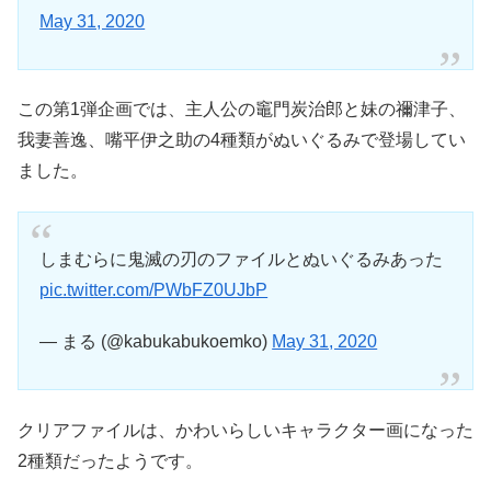
May 31, 2020
この第1弾企画では、主人公の竈門炭治郎と妹の禰津子、
我妻善逸、嘴平伊之助の4種類がぬいぐるみで登場してい
ました。
しまむらに鬼滅の刃のファイルとぬいぐるみあった
pic.twitter.com/PWbFZ0UJbP
— まる (@kabukabukoemko)
May 31, 2020
クリアファイルは、かわいらしいキャラクター画になった
2種類だったようです。