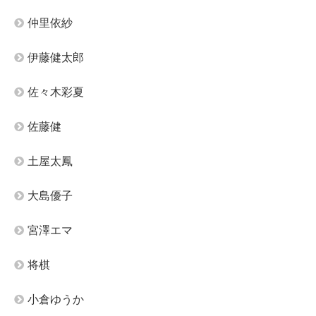
仲里依紗
伊藤健太郎
佐々木彩夏
佐藤健
土屋太鳳
大島優子
宮澤エマ
将棋
小倉ゆうか