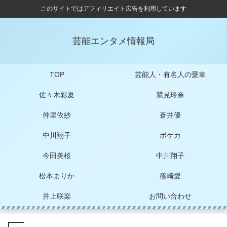
このサイトではアフィリエイト広告を利用しています
芸能エンタメ情報局
TOP
芸能人・有名人の愛車
佐々木彩夏
鷲見玲奈
仲里依紗
蒼井優
中川翔子
ポケカ
今田美桜
中川翔子
松本まりか
篠崎愛
井上咲楽
お問い合わせ