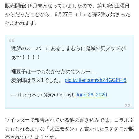
販売開始は6月末となっていましたので、第1弾が土曜日
からだったことから、6月27日（土）が第2弾が始まった
と思われます。
近所のスーパーにあるしまむらに鬼滅の刃グッズが
ぁ〜！！！！
禰豆子は一つもなかったのでスルー…
炭治郎はラス1でした。
pic.twitter.com/shZ4GGEFf6
— りょうへい (@ryohei_ayf)
June 28, 2020
ツイッターで報告されている他の書き込みでは、コラボ？
ともとれるような「大正モダン」と書かれたステテコが販
売されていたようです。