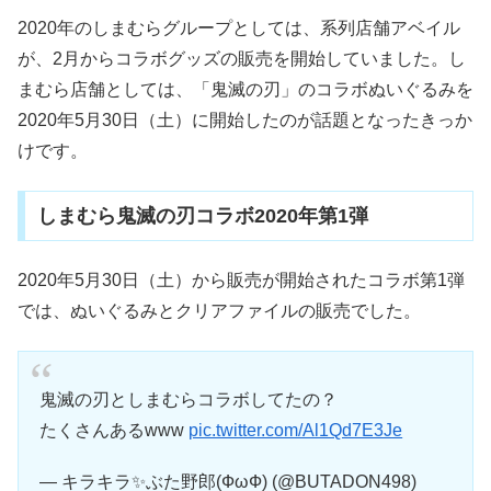
2020年のしまむらグループとしては、系列店舗アベイル
が、2月からコラボグッズの販売を開始していました。し
まむら店舗としては、「鬼滅の刃」のコラボぬいぐるみを
2020年5月30日（土）に開始したのが話題となったきっか
けです。
しまむら鬼滅の刃コラボ2020年第1弾
2020年5月30日（土）から販売が開始されたコラボ第1弾
では、ぬいぐるみとクリアファイルの販売でした。
鬼滅の刃としまむらコラボしてたの？
たくさんあるwww
pic.twitter.com/Al1Qd7E3Je
— キラキラ✨ぶた野郎(ФωФ) (@BUTADON498)