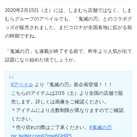
2020年2月15日（土）には、しまむら店舗ではなく、しま
むらグループのアベイルでも、「鬼滅の刃」とのコラボグ
ッズが販売されました。まだコロナが全国各地に拡がる前
の時期ですね。
「鬼滅の刃」も連載が終了する前で、昨年より人気が出て
話題になり始めた頃でしょうか。
#アベイル
より『鬼滅の刃』新企画登場！！！
こちらのアイテムは2/15（土）より全国の店舗で販
売します。詳しくは画像をご確認ください。
＊アイテムにより点数制限が異なりますのでご確認
ください。
＊売り切れの際はご了承ください。
#鬼滅の刃
pic.twitter.com/jZrpw6GHR5