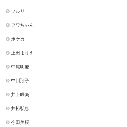
フルリ
フワちゃん
ポケカ
上田まりえ
中尾明慶
中川翔子
井上咲楽
井桁弘恵
今田美桜