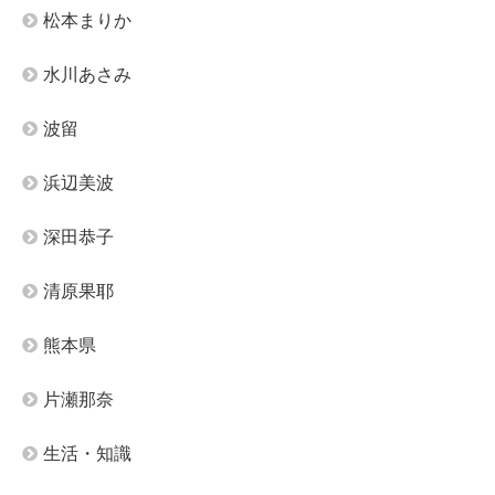
松本まりか
水川あさみ
波留
浜辺美波
深田恭子
清原果耶
熊本県
片瀬那奈
生活・知識