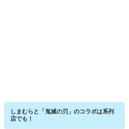
しまむらと「鬼滅の刃」のコラボは系列
店でも！