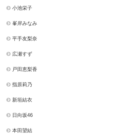
小池栄子
峯岸みなみ
平手友梨奈
広瀬すず
戸田恵梨香
指原莉乃
新垣結衣
日向坂46
本田望結