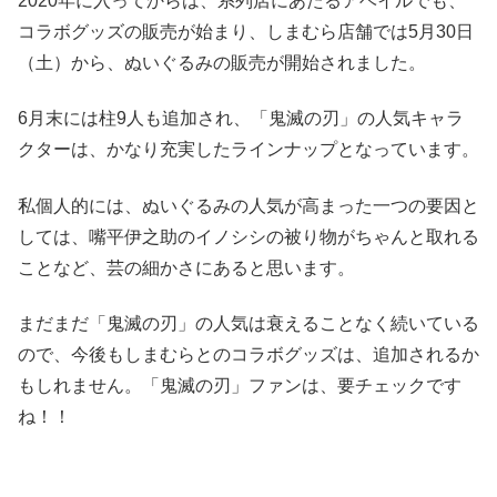
2020年に入ってからは、系列店にあたるアベイルでも、
コラボグッズの販売が始まり、しまむら店舗では5月30日
（土）から、ぬいぐるみの販売が開始されました。
6月末には柱9人も追加され、「鬼滅の刃」の人気キャラ
クターは、かなり充実したラインナップとなっています。
私個人的には、ぬいぐるみの人気が高まった一つの要因と
しては、嘴平伊之助のイノシシの被り物がちゃんと取れる
ことなど、芸の細かさにあると思います。
まだまだ「鬼滅の刃」の人気は衰えることなく続いている
ので、今後もしまむらとのコラボグッズは、追加されるか
もしれません。「鬼滅の刃」ファンは、要チェックです
ね！！