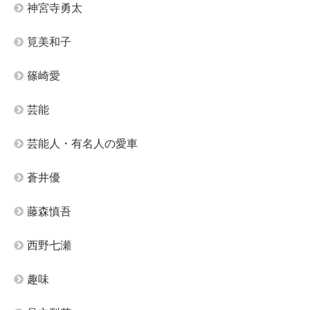
神宮寺勇太
筧美和子
篠崎愛
芸能
芸能人・有名人の愛車
蒼井優
藤森慎吾
西野七瀬
趣味