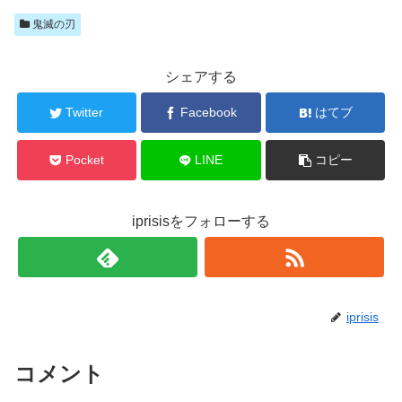
鬼滅の刃
シェアする
Twitter
Facebook
はてブ
Pocket
LINE
コピー
iprisisをフォローする
iprisis
コメント