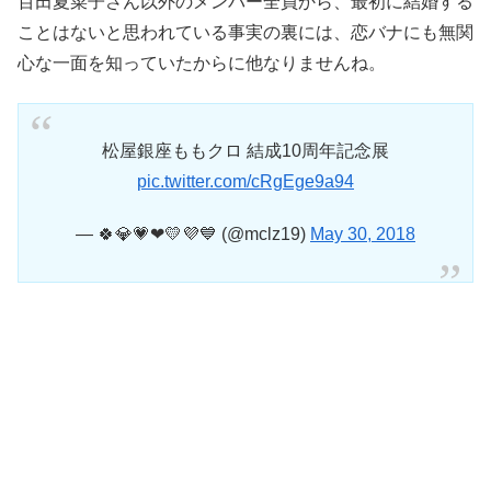
百田夏菜子さん以外のメンバー全員から、最初に結婚する
ことはないと思われている事実の裏には、恋バナにも無関
心な一面を知っていたからに他なりませんね。
松屋銀座ももクロ 結成10周年記念展
pic.twitter.com/cRgEge9a94
— 🍀💎💗❤💛💜💙 (@mclz19)
May 30, 2018