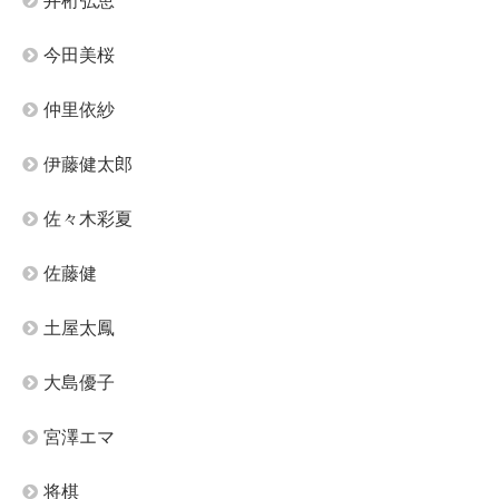
井桁弘恵
今田美桜
仲里依紗
伊藤健太郎
佐々木彩夏
佐藤健
土屋太鳳
大島優子
宮澤エマ
将棋