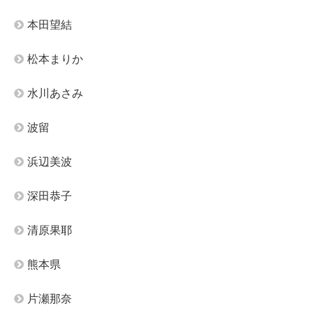
本田望結
松本まりか
水川あさみ
波留
浜辺美波
深田恭子
清原果耶
熊本県
片瀬那奈