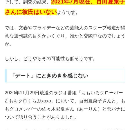
2021年7月現在、百田夏菜子
そして、調査の結果、
さんに彼氏はいない
ようです。
では、文春やフライデーなどの芸能人のスクープ報道が得
意な週刊誌の目をかいくぐり、誰かと交際中なのでしょう
か。
しかし、どうやらその可能性も低そうです。
「デート」にときめきを感じない
2020年11月29日放送のラジオ番組「ももいろクローバー
Z ももクロくらぶxoxo」において、百田夏菜子さんと、も
もクロメンバーの佐々木彩夏さん（あーりん）と恋バナに
ついて語り合うことがありました。