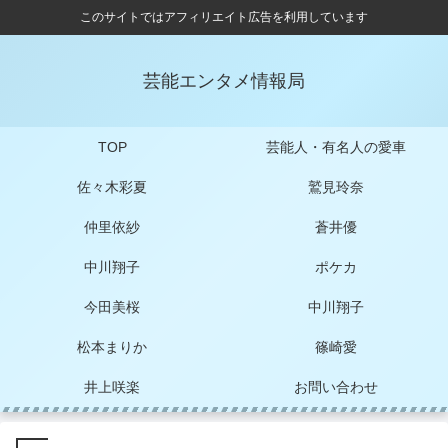
このサイトではアフィリエイト広告を利用しています
芸能エンタメ情報局
TOP
芸能人・有名人の愛車
佐々木彩夏
鷲見玲奈
仲里依紗
蒼井優
中川翔子
ポケカ
今田美桜
中川翔子
松本まりか
篠崎愛
井上咲楽
お問い合わせ