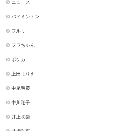
ニュース
バドミントン
フルリ
フワちゃん
ポケカ
上田まりえ
中尾明慶
中川翔子
井上咲楽