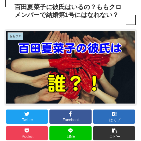
百田夏菜子に彼氏はいるの？ももクロ
メンバーで結婚第1号にはなれない？
ももクロ
Twitter
Facebook
はてブ
Pocket
LINE
コピー