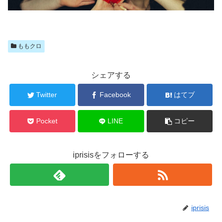
ももクロ
シェアする
Twitter
Facebook
はてブ
Pocket
LINE
コピー
iprisisをフォローする
iprisis