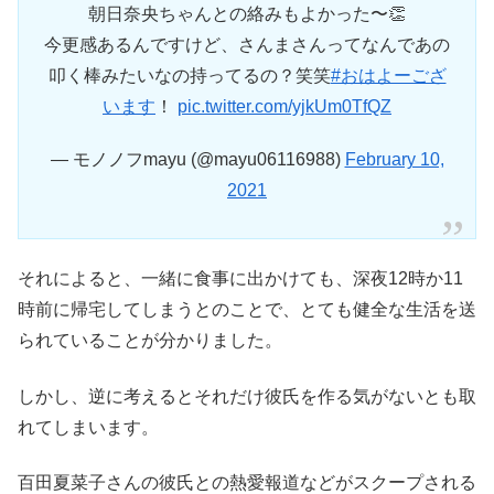
朝日奈央ちゃんとの絡みもよかった〜👏
今更感あるんですけど、さんまさんってなんであの
叩く棒みたいなの持ってるの？笑笑
#おはよーござ
います
！
pic.twitter.com/yjkUm0TfQZ
— モノノフmayu (@mayu06116988)
February 10,
2021
それによると、一緒に食事に出かけても、深夜12時か11
時前に帰宅してしまうとのことで、とても健全な生活を送
られていることが分かりました。
しかし、逆に考えるとそれだけ彼氏を作る気がないとも取
れてしまいます。
百田夏菜子さんの彼氏との熱愛報道などがスクープされる