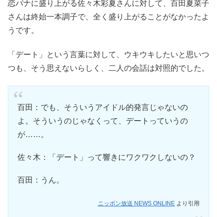
恋バナに盛り上がる佐々木彩夏さんに対して、百田夏菜子
さんは終始一本調子で、全く盛り上がることがなかったよ
うです。
「デート」という言葉に対して、ウキウキしたいと思いつ
つも、そう思えないらしく、二人の会話は対照的でした。
百田：でも、そういうアイドル的発言じゃないの
よ。そういうのじゃなくって、デートっていうの
が……。
佐々木：「デート」って響きにワクワクしないの？
百田：うん。
ニッポン放送 NEWS ONLINE
より引用