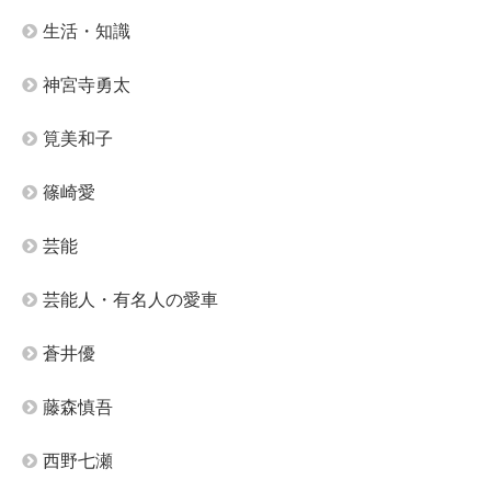
生活・知識
神宮寺勇太
筧美和子
篠崎愛
芸能
芸能人・有名人の愛車
蒼井優
藤森慎吾
西野七瀬