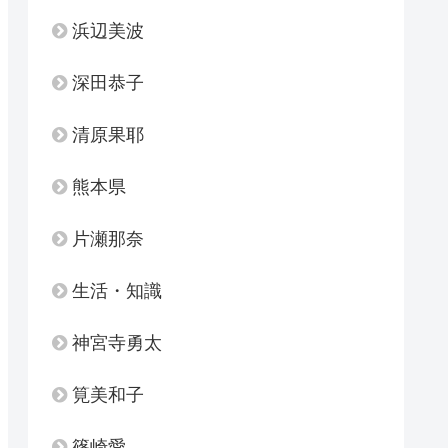
浜辺美波
深田恭子
清原果耶
熊本県
片瀬那奈
生活・知識
神宮寺勇太
筧美和子
篠崎愛