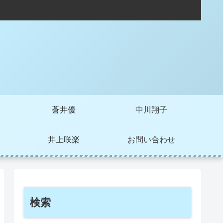
局
蒼井優
中川翔子
井上咲楽
お問い合わせ
検索