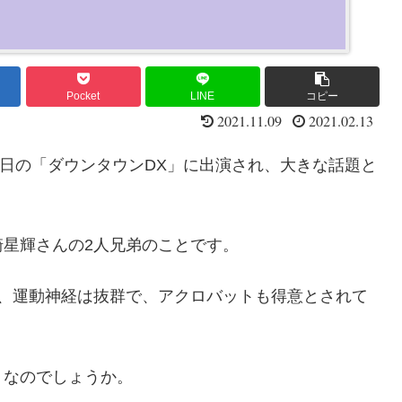
Pocket
LINE
コピー
2021.11.09
2021.02.13
11日の「ダウンタウンDX」に出演され、大きな話題と
星輝さんの2人兄弟のことです。
り、運動神経は抜群で、アクロバットも得意とされて
うなのでしょうか。