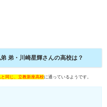
兄弟 弟・川崎星輝さんの高校は？
んと同じ、立教新座高校
に通っているようです。