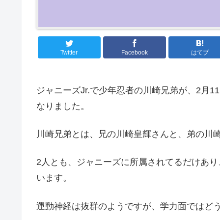
Twitter
Facebook
はてブ
ジャニーズJr.で少年忍者の川崎兄弟が、2月
なりました。
川崎兄弟とは、兄の川崎皇輝さんと、弟の川崎
2人とも、ジャニーズに所属されてるだけあ
います。
運動神経は抜群のようですが、学力面ではど