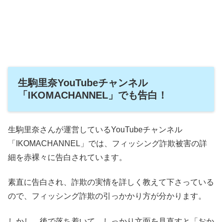
生駒里奈YouTubeチャンネル
「IKOMACHANNEL」でも告白！
生駒里奈さんが運営しているYouTubeチャンネル
「IKOMACHANNEL」では、フィッシング詐欺被害の詳
細を赤裸々に告白されています。
素直に告白され、詐欺の実情を詳しく教えて下さっている
ので、フィッシング詐欺の引っかかり方が分かります。
しかし、後で落ち着いて、しっかり文面を見直すと「おか