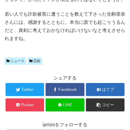
若い人でも詐欺被害に遭うことを教えて下さった生駒里奈
さんには、感謝するとともに、本当に誰でも起こりうるん
だと、真剣に考えておかなければいけないなと考えさせら
れますね。
ニュース
芸能
シェアする
Twitter
Facebook
はてブ
Pocket
LINE
コピー
iprisisをフォローする