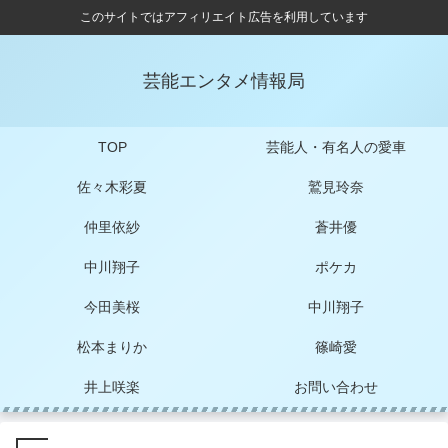
このサイトではアフィリエイト広告を利用しています
芸能エンタメ情報局
TOP
芸能人・有名人の愛車
佐々木彩夏
鷲見玲奈
仲里依紗
蒼井優
中川翔子
ポケカ
今田美桜
中川翔子
松本まりか
篠崎愛
井上咲楽
お問い合わせ