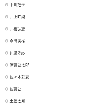
中川翔子
井上咲楽
井桁弘恵
今田美桜
仲里依紗
伊藤健太郎
佐々木彩夏
佐藤健
土屋太鳳