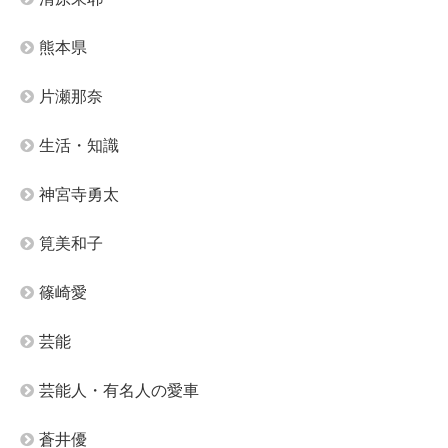
熊本県
片瀬那奈
生活・知識
神宮寺勇太
筧美和子
篠崎愛
芸能
芸能人・有名人の愛車
蒼井優